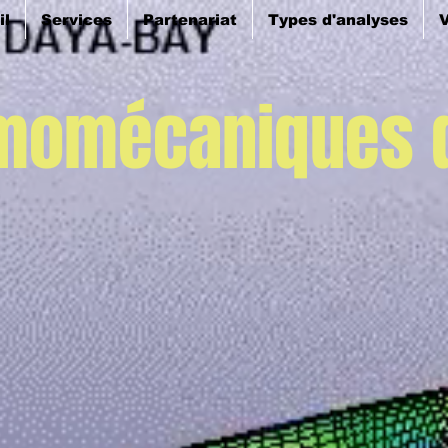
il
Services
Partenariat
Types d'analyses
V
momécaniques d