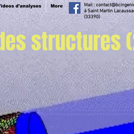
Mail :
contact@bcingenie
ideos d'analyses
More
à Saint Martin Lacauss
(33390)
es structures (