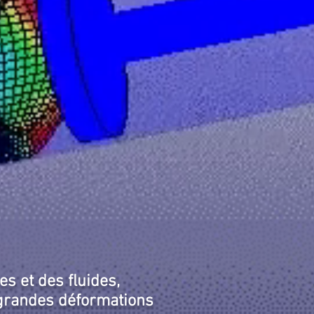
s et des fluides,
u grandes déformations